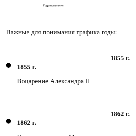
Важные для понимания графика годы:
1855 г.
1855 г.
Воцарение Александра II
1862 г.
1862 г.