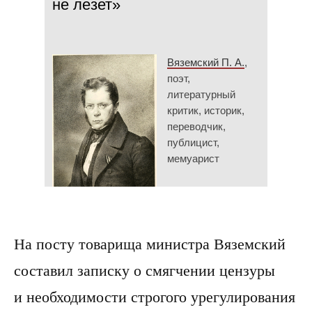
не лезет»
Вяземский П. А.
,
поэт,
литературный
критик, историк,
переводчик,
публицист,
мемуарист
На посту товарища министра Вяземский
составил записку о смягчении цензуры
и необходимости строгого урегулирования