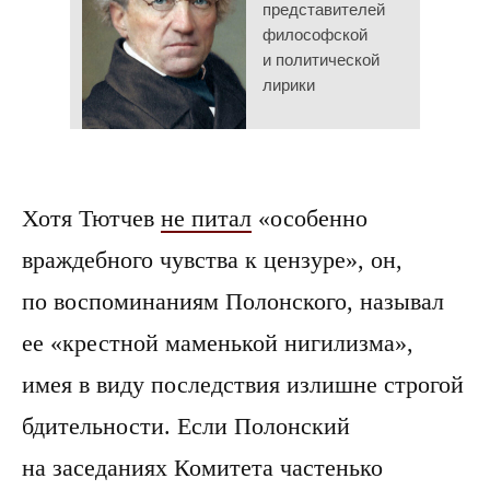
представителей
философской
и политической
лирики
Хотя Тютчев
не питал
«особенно
враждебного чувства к цензуре», он,
по воспоминаниям Полонского, называл
ее «крестной маменькой нигилизма»,
имея в виду последствия излишне строгой
бдительности. Если Полонский
на заседаниях Комитета частенько