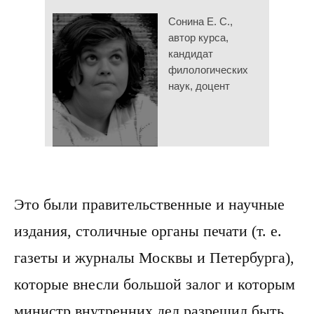
Сонина Е. С.,
автор курса,
кандидат
филологических
наук, доцент
Это были правительственные и научные
издания, столичные органы печати (т. е.
газеты и журналы Москвы и Петербурга),
которые внесли большой залог и которым
министр внутренних дел разрешил быть