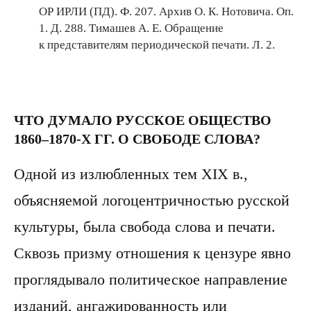
ОР ИРЛИ (ПД). Ф. 207. Архив О. К. Нотовича. Оп.
1. Д. 288. Тимашев А. Е. Обращение
к представителям периодической печати. Л. 2.
ЧТО ДУМАЛО РУССКОЕ ОБЩЕСТВО
1860–1870-Х ГГ. О СВОБОДЕ СЛОВА?
Одной из излюбленных тем XIX в.,
объясняемой логоцентричностью русской
культуры, была свобода слова и печати.
Сквозь призму отношения к цензуре явно
проглядывало политическое направление
изданий, ангажированность или