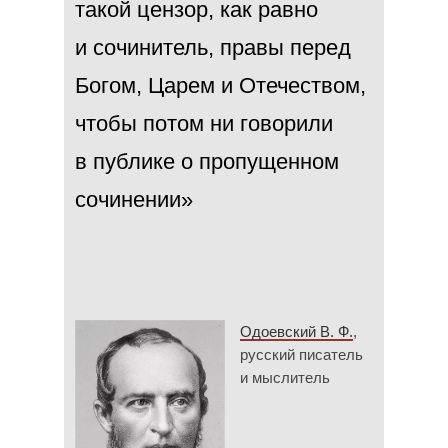
такой цензор, как равно
и сочинитель, правы перед
Богом, Царем и Отечеством,
чтобы потом ни говорили
в публике о пропущенном
сочинении»
Одоевский В. Ф.
,
русский писатель
и мыслитель