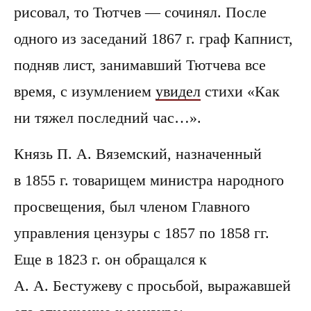
рисовал, то Тютчев — сочинял. После
одного из заседаний 1867 г. граф Капнист,
подняв лист, занимавший Тютчева все
время, с изумлением
увидел
стихи «Как
ни тяжел последний час…».
Князь П. А. Вяземский, назначенный
в 1855 г. товарищем министра народного
просвещения, был членом Главного
управления цензуры с 1857 по 1858 гг.
Еще в 1823 г. он обращался к
А. А. Бестужеву с просьбой, выражавшей